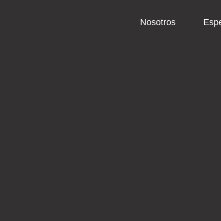
Ir
Nosotros
Espe
al
contenido