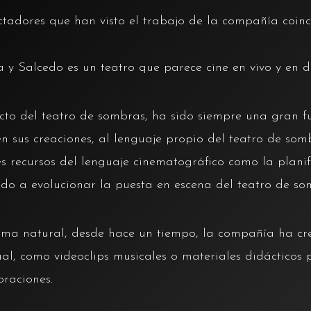
ctadores que han visto el trabajo de la compañía coin
 y Salcedo es un teatro que parece cine en vivo y en d
ecto del teatro de sombras, ha sido siempre una gran f
n sus creaciones, al lenguaje propio del teatro de so
s recursos del lenguaje cinematográfico como la planif
do a evolucionar la puesta en escena del teatro de som
orma natural, desde hace un tiempo, la compañía ha cr
al, como videoclips musicales o materiales didácticos
oraciones.