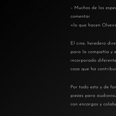
– Muchos de los espe
comentar
«lo que hacen Olveira
El cine, heredero dir
para la compañía y e
incorporado diferente
cosa que ha contribui
Por todo esto y de f
piezas para audiovisu
con encargos y colab